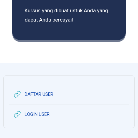
Kursus yang dibuat untuk Anda yang
dapat Anda percayai!
URL
DAFTAR USER
URL
LOGIN USER